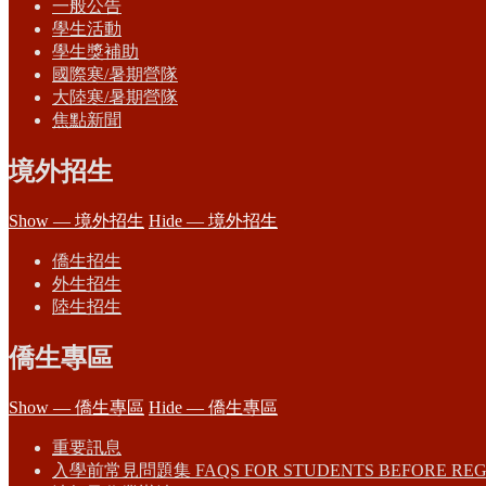
一般公告
學生活動
學生獎補助
國際寒/暑期營隊
大陸寒/暑期營隊
焦點新聞
境外招生
Show — 境外招生
Hide — 境外招生
僑生招生
外生招生
陸生招生
僑生專區
Show — 僑生專區
Hide — 僑生專區
重要訊息
入學前常見問題集 FAQS FOR STUDENTS BEFORE REG