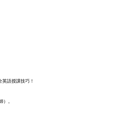
全英語授課技巧！
師）。