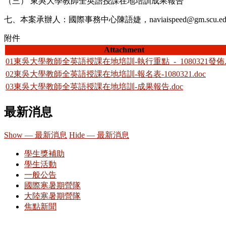
（三） 東吳大學教師全英語授課在地培訓成果報告
七、本案承辦人：國際事務中心陳語婕，naviaispeed@gm.scu.edu
附件
Attachment
01東吳大學教師全英語授課在地培訓-執行重點_-_1080321發佈.d
02東吳大學教師全英語授課在地培訓-報名表-1080321.doc
03東吳大學教師全英語授課在地培訓-成果報告.doc
最新消息
Show — 最新消息
Hide — 最新消息
學生獎補助
學生活動
一般公告
國際寒暑期營隊
大陸寒暑期營隊
焦點新聞