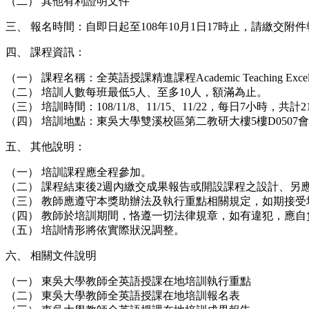
（二） 其他有利證明文件
三、 報名時間：自即日起至108年10月1日17時止，請繳交附
四、 課程資訊：
（一） 課程名稱：全英語授課精進課程Academic Teaching Excellen
（二） 培訓人數每班最低5人、至多10人，額滿為止。
（三） 培訓時間：108/11/8、11/15、11/22，每日7小時，共計
（四） 培訓地點：東吳大學雙溪校區第二教研大樓5樓D0507
五、 其他說明：
（一） 培訓課程應全程參加。
（二） 課程結束後2週內繳交成果報告或開設課程之設計、另
（三） 教師應遵守本獎助辦法及執行重點相關規定，如期接受
（四） 教師於培訓期間，恪遵一切法律規章，如有違犯，應自
（五） 培訓情形將依實際狀況調整。
六、 相關文件說明
（一） 東吳大學教師全英語授課在地培訓執行重點
（二） 東吳大學教師全英語授課在地培訓報名表