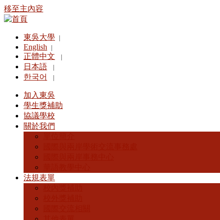
移至主內容
東吳大學
|
English
|
正體中文
|
日本語
|
한국어
|
加入東吳
學生獎補助
協議學校
關於我們
單位簡介
國際與兩岸學術交流事務處
國際與兩岸事務中心
華語教學中心
法規表單
校內獎補助
校外獎補助
國際交流相關
其他表單