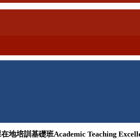
班Academic Teaching Excellenc