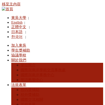
移至主內容
東吳大學
|
English
|
正體中文
|
日本語
|
한국어
|
加入東吳
學生獎補助
協議學校
關於我們
單位簡介
國際與兩岸學術交流事務處
國際與兩岸事務中心
華語教學中心
法規表單
校內獎補助
校外獎補助
國際交流相關
其他表單