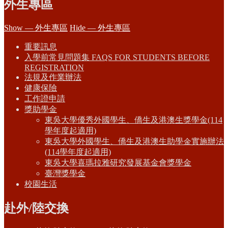
外生專區
Show — 外生專區
Hide — 外生專區
重要訊息
入學前常見問題集 FAQS FOR STUDENTS BEFORE
REGISTRATION
法規及作業辦法
健康保險
工作證申請
獎助學金
東吳大學優秀外國學生、僑生及港澳生獎學金(114
學年度起適用)
東吳大學外國學生、僑生及港澳生助學金實施辦法
(114學年度起適用)
東吳大學喜瑪拉雅研究發展基金會獎學金
臺灣獎學金
校園生活
赴外/陸交換