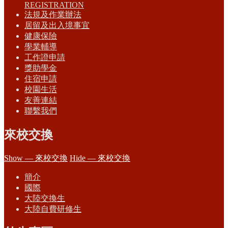
REGISTRATION
法規及作業辦法
居留及出入境事宜
健康保險
學業輔導
工作證申請
獎助學金
住宿申請
校園生活
友善連結
聯繫我們
來校交換
Show — 來校交換
Hide — 來校交換
簡介
國際
大陸交換生
大陸自費研修生