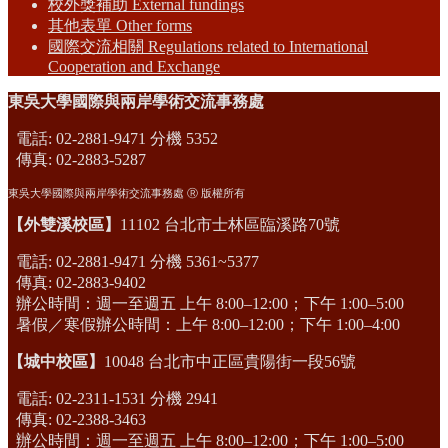
校外獎補助 External fundings
其他表單 Other forms
國際交流相關 Regulations related to International
Cooperation and Exchange
東吳大學國際與兩岸學術交流事務處
電話: 02-2881-9471 分機 5352
傳真: 02-2883-5287
東吳大學國際與兩岸學術交流事務處 Ⓡ 版權所有
【外雙溪校區】
11102 台北市士林區臨溪路70號
電話: 02-2881-9471 分機 5361~5377
傳真: 02-2883-9402
辦公時間：週一至週五 上午 8:00–12:00；下午 1:00–5:00
暑假／寒假辦公時間：上午 8:00–12:00；下午 1:00–4:00
【城中校區】
10048 台北市中正區貴陽街一段56號
電話: 02-2311-1531 分機 2941
傳真: 02-2388-3463
辦公時間：週一至週五 上午 8:00–12:00；下午 1:00–5:00