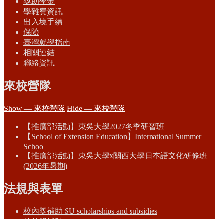
獎助學金
學雜費資訊
出入境手續
保險
臺灣就學指南
相關連結
聯絡資訊
來校營隊
Show — 來校營隊
Hide — 來校營隊
【推廣部活動】東吳大學2027冬季研習班
【School of Extension Education】International Summer
School
【推廣部活動】東吳大學x關西大學日本語文化研修班
(2026年暑期)
法規與表單
校內獎補助 SU scholarships and subsidies