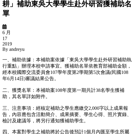
耕」補助東吳大學學生赴外研習獲補助名
單
6 月
17
2019
By
andreyu
一、補助依據：本補助案依據「東吳大學學生赴外研習補助執
行重點」辦理本校申請事宜。獲補助名單依教育部補助金額，
經本校國際交流委員會107學年度第2學期第5次會議(民國108
年6月14日)審議結果公告。
二、獲獎名單：本補助案108年度第一期共計38名學生獲補
助，其名單詳如附件。
三、注意事項：經核定補助之學生應繳交2,000字以上成果報
告，內容應包含活動簡介、成果摘要、學生心得、照片實錄、
檢討及建議等，將另行通知獲補助學生。
四、本案對學生之補助將於公告後預計1個月內匯至學生所屬