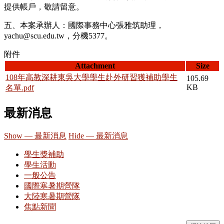
提供帳戶，敬請留意。
五、本案承辦人：國際事務中心張雅筑助理，
yachu@scu.edu.tw，分機5377。
附件
Attachment
Size
108年高教深耕東吳大學學生赴外研習獲補助學生
105.69
KB
名單.pdf
最新消息
Show — 最新消息
Hide — 最新消息
學生獎補助
學生活動
一般公告
國際寒暑期營隊
大陸寒暑期營隊
焦點新聞