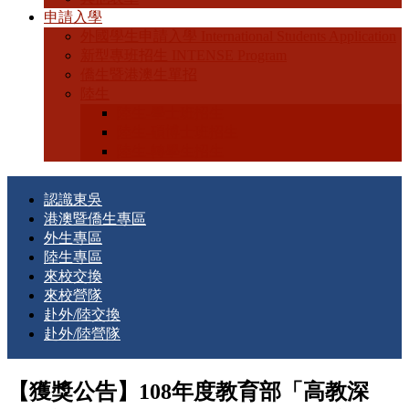
申請入學
外國學生申請入學 International Students Application
新型專班招生 INTENSE Program
僑生暨港澳生單招
陸生
陸生-學士班招生
陸生-碩博士班招生
陸生-轉學生招生
認識東吳
港澳暨僑生專區
外生專區
陸生專區
來校交換
來校營隊
赴外/陸交換
赴外/陸營隊
【獲獎公告】108年度教育部「高教深