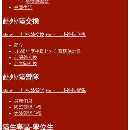
臺灣獎學金
校園生活
赴外/陸交換
Show — 赴外/陸交換
Hide — 赴外/陸交換
簡介
115學年度校級赴外自費研修計畫
赴國外交換
赴大陸交換
赴外/陸營隊
Show — 赴外/陸營隊
Hide — 赴外/陸營隊
最新消息
國際營隊心得
大陸營隊心得
陸生專區-學位生