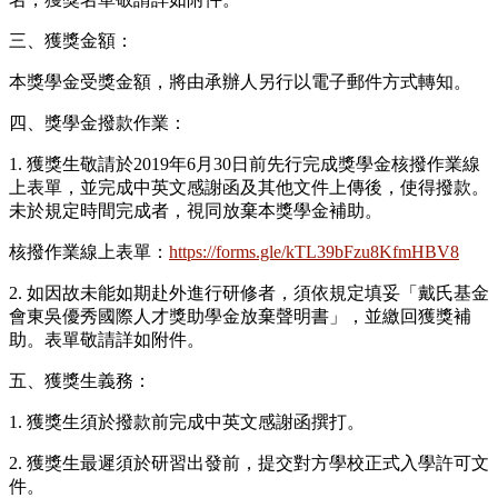
三、獲獎金額：
本獎學金受獎金額，將由承辦人另行以電子郵件方式轉知。
四、獎學金撥款作業：
1. 獲獎生敬請於2019年6月30日前先行完成獎學金核撥作業線
上表單，並完成中英文感謝函及其他文件上傳後，使得撥款。
未於規定時間完成者，視同放棄本獎學金補助。
核撥作業線上表單：
https://forms.gle/kTL39bFzu8KfmHBV8
2. 如因故未能如期赴外進行研修者，須依規定填妥「戴氏基金
會東吳優秀國際人才獎助學金放棄聲明書」，並繳回獲獎補
助。表單敬請詳如附件。
五、獲獎生義務：
1. 獲獎生須於撥款前完成中英文感謝函撰打。
2. 獲獎生最遲須於研習出發前，提交對方學校正式入學許可文
件。