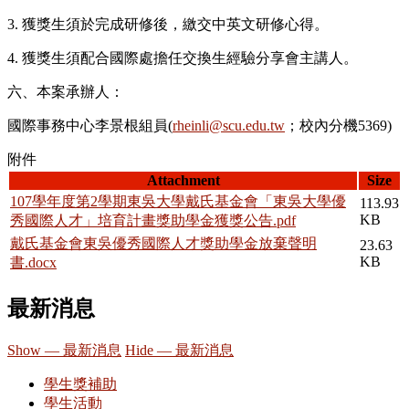
3. 獲獎生須於完成研修後，繳交中英文研修心得。
4. 獲獎生須配合國際處擔任交換生經驗分享會主講人。
六、本案承辦人：
國際事務中心李景根組員(
rheinli@scu.edu.tw
；校內分機5369)
附件
Attachment
Size
107學年度第2學期東吳大學戴氏基金會「東吳大學優
113.93
KB
秀國際人才」培育計畫獎助學金獲獎公告.pdf
戴氏基金會東吳優秀國際人才獎助學金放棄聲明
23.63
KB
書.docx
最新消息
Show — 最新消息
Hide — 最新消息
學生獎補助
學生活動