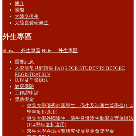
簡介
國際
大陸交換生
大陸自費研修生
外生專區
Show — 外生專區
Hide — 外生專區
重要訊息
入學前常見問題集 FAQS FOR STUDENTS BEFORE
REGISTRATION
法規及作業辦法
健康保險
工作證申請
獎助學金
東吳大學優秀外國學生、僑生及港澳生獎學金(114
學年度起適用)
東吳大學外國學生、僑生及港澳生助學金實施辦法
(114學年度起適用)
東吳大學喜瑪拉雅研究發展基金會獎學金