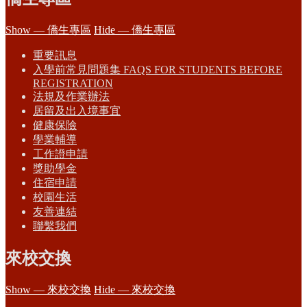
Show — 僑生專區
Hide — 僑生專區
重要訊息
入學前常見問題集 FAQS FOR STUDENTS BEFORE
REGISTRATION
法規及作業辦法
居留及出入境事宜
健康保險
學業輔導
工作證申請
獎助學金
住宿申請
校園生活
友善連結
聯繫我們
來校交換
Show — 來校交換
Hide — 來校交換