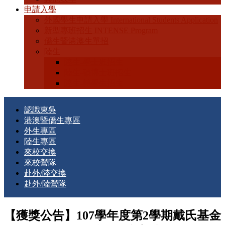
申請入學
外國學生申請入學 International Students Application
新型專班招生 INTENSE Program
僑生暨港澳生單招
陸生
陸生-學士班招生
陸生-碩博士班招生
陸生-轉學生招生
認識東吳
港澳暨僑生專區
外生專區
陸生專區
來校交換
來校營隊
赴外/陸交換
赴外/陸營隊
【獲獎公告】107學年度第2學期戴氏基金