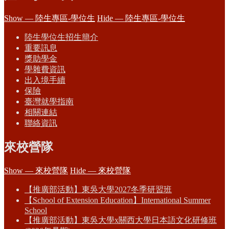
Show — 陸生專區-學位生
Hide — 陸生專區-學位生
陸生學位生招生簡介
重要訊息
獎助學金
學雜費資訊
出入境手續
保險
臺灣就學指南
相關連結
聯絡資訊
來校營隊
Show — 來校營隊
Hide — 來校營隊
【推廣部活動】東吳大學2027冬季研習班
【School of Extension Education】International Summer
School
【推廣部活動】東吳大學x關西大學日本語文化研修班