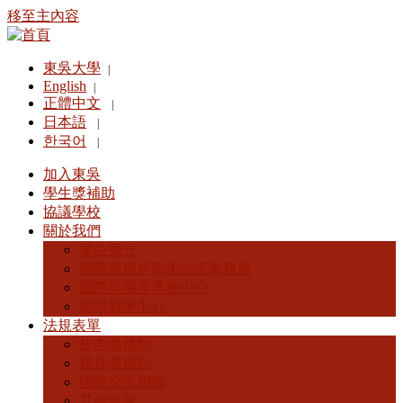
移至主內容
東吳大學
|
English
|
正體中文
|
日本語
|
한국어
|
加入東吳
學生獎補助
協議學校
關於我們
單位簡介
國際與兩岸學術交流事務處
國際與兩岸事務中心
華語教學中心
法規表單
校內獎補助
校外獎補助
國際交流相關
其他表單