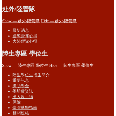
赴外/陸營隊
Show — 赴外/陸營隊
Hide — 赴外/陸營隊
最新消息
國際營隊心得
大陸營隊心得
陸生專區-學位生
Show — 陸生專區-學位生
Hide — 陸生專區-學位生
陸生學位生招生簡介
重要訊息
獎助學金
學雜費資訊
出入境手續
保險
臺灣就學指南
相關連結