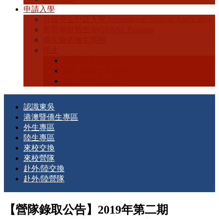
申請入學
外國學生申請入學 International Students Application
新型專班招生 INTENSE Program
僑生暨港澳生單招
陸生
陸生-學士班招生
陸生-碩博士班招生
陸生-轉學生招生
認識東吳
港澳暨僑生專區
外生專區
陸生專區
來校交換
來校營隊
赴外/陸交換
赴外/陸營隊
【營隊錄取公告】2019年第二期