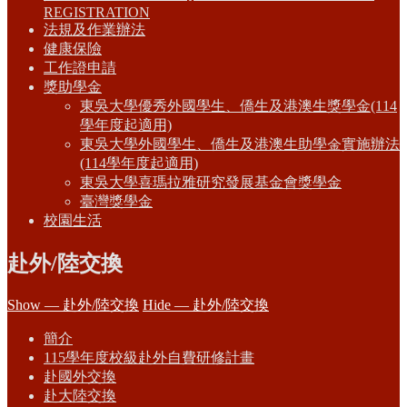
REGISTRATION
法規及作業辦法
健康保險
工作證申請
獎助學金
東吳大學優秀外國學生、僑生及港澳生獎學金(114
學年度起適用)
東吳大學外國學生、僑生及港澳生助學金實施辦法
(114學年度起適用)
東吳大學喜瑪拉雅研究發展基金會獎學金
臺灣獎學金
校園生活
赴外/陸交換
Show — 赴外/陸交換
Hide — 赴外/陸交換
簡介
115學年度校級赴外自費研修計畫
赴國外交換
赴大陸交換