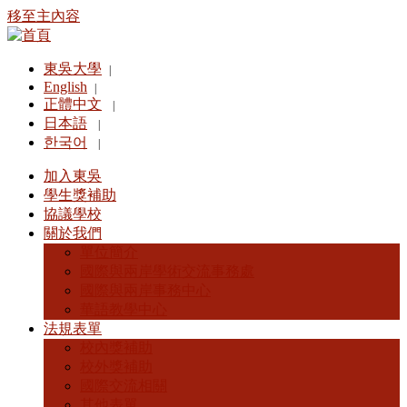
移至主內容
東吳大學
|
English
|
正體中文
|
日本語
|
한국어
|
加入東吳
學生獎補助
協議學校
關於我們
單位簡介
國際與兩岸學術交流事務處
國際與兩岸事務中心
華語教學中心
法規表單
校內獎補助
校外獎補助
國際交流相關
其他表單