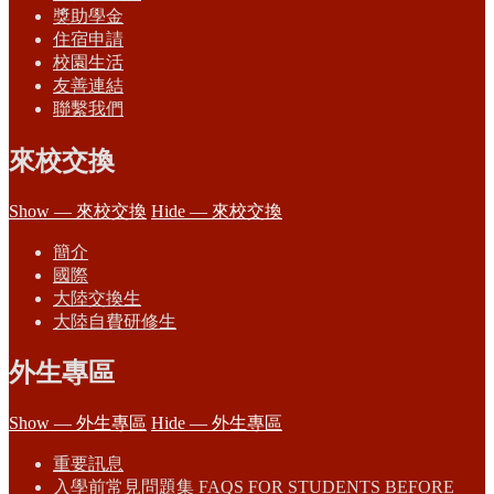
獎助學金
住宿申請
校園生活
友善連結
聯繫我們
來校交換
Show — 來校交換
Hide — 來校交換
簡介
國際
大陸交換生
大陸自費研修生
外生專區
Show — 外生專區
Hide — 外生專區
重要訊息
入學前常見問題集 FAQS FOR STUDENTS BEFORE