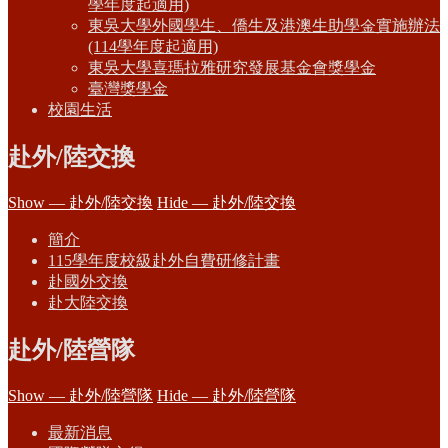
學年度起適用)
東吳大學外國學生、僑生及港澳生助學金實施辦法
(114學年度起適用)
東吳大學喜瑪拉雅研究發展基金會獎學金
臺灣獎學金
校園生活
赴外/陸交換
Show — 赴外/陸交換
Hide — 赴外/陸交換
簡介
115學年度校級赴外自費研修計畫
赴國外交換
赴大陸交換
赴外/陸營隊
Show — 赴外/陸營隊
Hide — 赴外/陸營隊
最新消息