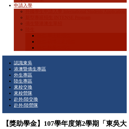
申請入學
外國學生申請入學 International Students Application
新型專班招生 INTENSE Program
僑生暨港澳生單招
陸生
陸生-學士班招生
陸生-碩博士班招生
陸生-轉學生招生
認識東吳
港澳暨僑生專區
外生專區
陸生專區
來校交換
來校營隊
赴外/陸交換
赴外/陸營隊
【獎助學金】107學年度第2學期「東吳大