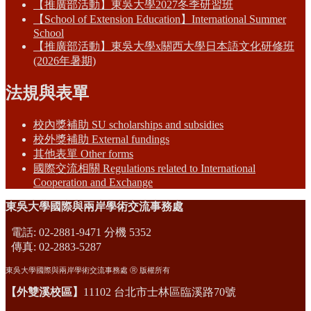
【推廣部活動】東吳大學2027冬季研習班
【School of Extension Education】International Summer
School
【推廣部活動】東吳大學x關西大學日本語文化研修班
(2026年暑期)
法規與表單
校內獎補助 SU scholarships and subsidies
校外獎補助 External fundings
其他表單 Other forms
國際交流相關 Regulations related to International
Cooperation and Exchange
東吳大學國際與兩岸學術交流事務處
電話: 02-2881-9471 分機 5352
傳真: 02-2883-5287
東吳大學國際與兩岸學術交流事務處 Ⓡ 版權所有
【外雙溪校區】
11102 台北市士林區臨溪路70號