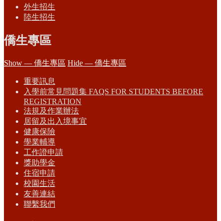
外生招生
陸生招生
僑生專區
Show — 僑生專區
Hide — 僑生專區
重要訊息
入學前常見問題集 FAQS FOR STUDENTS BEFORE
REGISTRATION
法規及作業辦法
居留及出入境事宜
健康保險
學業輔導
工作證申請
獎助學金
住宿申請
校園生活
友善連結
聯繫我們