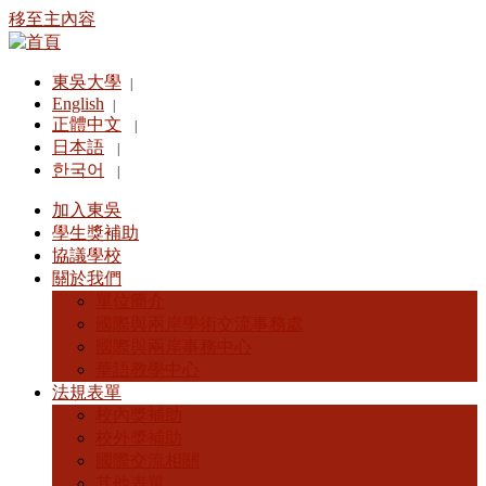
移至主內容
東吳大學
|
English
|
正體中文
|
日本語
|
한국어
|
加入東吳
學生獎補助
協議學校
關於我們
單位簡介
國際與兩岸學術交流事務處
國際與兩岸事務中心
華語教學中心
法規表單
校內獎補助
校外獎補助
國際交流相關
其他表單