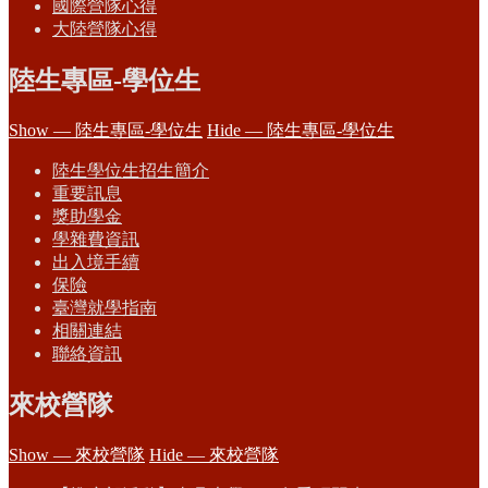
國際營隊心得
大陸營隊心得
陸生專區-學位生
Show — 陸生專區-學位生
Hide — 陸生專區-學位生
陸生學位生招生簡介
重要訊息
獎助學金
學雜費資訊
出入境手續
保險
臺灣就學指南
相關連結
聯絡資訊
來校營隊
Show — 來校營隊
Hide — 來校營隊