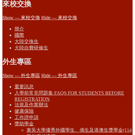
來校交換
Show — 來校交換
Hide — 來校交換
簡介
國際
大陸交換生
大陸自費研修生
外生專區
Show — 外生專區
Hide — 外生專區
重要訊息
入學前常見問題集 FAQS FOR STUDENTS BEFORE
REGISTRATION
法規及作業辦法
健康保險
工作證申請
獎助學金
東吳大學優秀外國學生、僑生及港澳生獎學金(114