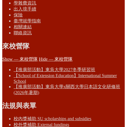
學雜費資訊
出入境手續
保險
臺灣就學指南
相關連結
聯絡資訊
來校營隊
Show — 來校營隊
Hide — 來校營隊
【推廣部活動】東吳大學2027冬季研習班
【School of Extension Education】International Summer
School
【推廣部活動】東吳大學x關西大學日本語文化研修班
(2026年暑期)
法規與表單
校內獎補助 SU scholarships and subsidies
校外獎補助 External fundings