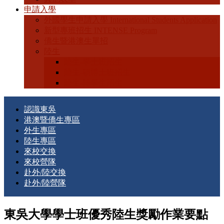
申請入學
外國學生申請入學 International Students Application
新型專班招生 INTENSE Program
僑生暨港澳生單招
陸生
陸生-學士班招生
陸生-碩博士班招生
陸生-轉學生招生
認識東吳
港澳暨僑生專區
外生專區
陸生專區
來校交換
來校營隊
赴外/陸交換
赴外/陸營隊
東吳大學學士班優秀陸生獎勵作業要點