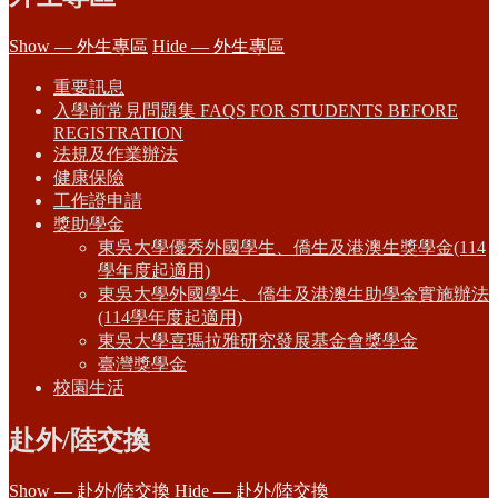
Show — 外生專區
Hide — 外生專區
重要訊息
入學前常見問題集 FAQS FOR STUDENTS BEFORE
REGISTRATION
法規及作業辦法
健康保險
工作證申請
獎助學金
東吳大學優秀外國學生、僑生及港澳生獎學金(114
學年度起適用)
東吳大學外國學生、僑生及港澳生助學金實施辦法
(114學年度起適用)
東吳大學喜瑪拉雅研究發展基金會獎學金
臺灣獎學金
校園生活
赴外/陸交換
Show — 赴外/陸交換
Hide — 赴外/陸交換