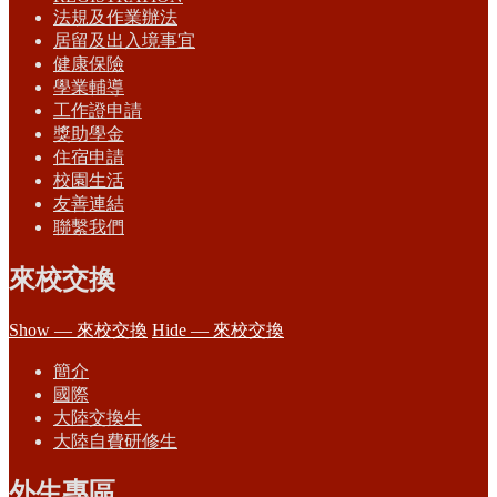
法規及作業辦法
居留及出入境事宜
健康保險
學業輔導
工作證申請
獎助學金
住宿申請
校園生活
友善連結
聯繫我們
來校交換
Show — 來校交換
Hide — 來校交換
簡介
國際
大陸交換生
大陸自費研修生
外生專區