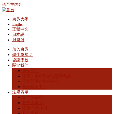
移至主內容
東吳大學
|
English
|
正體中文
|
日本語
|
한국어
|
加入東吳
學生獎補助
協議學校
關於我們
單位簡介
國際與兩岸學術交流事務處
國際與兩岸事務中心
華語教學中心
法規表單
校內獎補助
校外獎補助
國際交流相關
其他表單