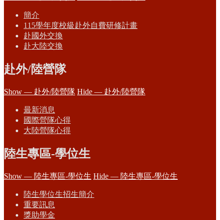
簡介
115學年度校級赴外自費研修計畫
赴國外交換
赴大陸交換
赴外/陸營隊
Show — 赴外/陸營隊
Hide — 赴外/陸營隊
最新消息
國際營隊心得
大陸營隊心得
陸生專區-學位生
Show — 陸生專區-學位生
Hide — 陸生專區-學位生
陸生學位生招生簡介
重要訊息
獎助學金