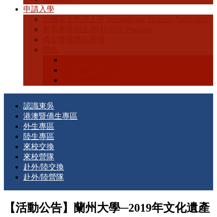
申請入學
外國學生申請入學 International Students Application
新型專班招生 INTENSE Program
僑生暨港澳生單招
陸生
陸生-學士班招生
陸生-碩博士班招生
陸生-轉學生招生
認識東吳
港澳暨僑生專區
外生專區
陸生專區
來校交換
來校營隊
赴外/陸交換
赴外/陸營隊
【活動公告】蘭州大學─2019年文化遺產