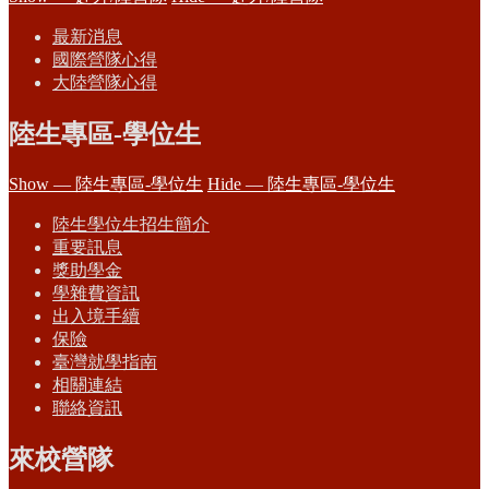
最新消息
國際營隊心得
大陸營隊心得
陸生專區-學位生
Show — 陸生專區-學位生
Hide — 陸生專區-學位生
陸生學位生招生簡介
重要訊息
獎助學金
學雜費資訊
出入境手續
保險
臺灣就學指南
相關連結
聯絡資訊
來校營隊