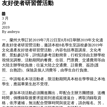
友好使者研習營活動
3 月
20
2019
By
andreyu
一、蘭州大學訂於2019年7月22日至8月8日舉辦2019年文化遺
產友好使者研習營活動，邀請本校8名學生至該校參加2019年
文化遺產友好使者研習營活動，內容包括專題講座、文化考
察、景點參訪等，詳情請參考活動簡章，行程安排由主辦學校
視情況調整。活動期間的餐費、住宿、門票費、交通費用等由
大陸主辦學校負擔；往返大陸之交通費、註冊費、簽證(護
照、台胞證)、保險及個人消費等，由學生自行負擔。
二、申請報名本項活動者，限活動期間具本校在學學籍之本地
學生，應屆畢業生恕不受理。
三、參加本項活動必須團進團出，即配合主辦方團體接、送機
時間，倘獲錄取後要求提前到達或延後返台，將取消錄取資
格，依序遞補，無法配合營隊時間與規定者，請勿報名。另，