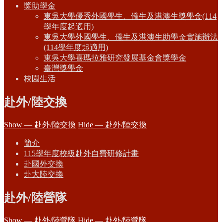
獎助學金
東吳大學優秀外國學生、僑生及港澳生獎學金(114
學年度起適用)
東吳大學外國學生、僑生及港澳生助學金實施辦法
(114學年度起適用)
東吳大學喜瑪拉雅研究發展基金會獎學金
臺灣獎學金
校園生活
赴外/陸交換
Show — 赴外/陸交換
Hide — 赴外/陸交換
簡介
115學年度校級赴外自費研修計畫
赴國外交換
赴大陸交換
赴外/陸營隊
Show — 赴外/陸營隊
Hide — 赴外/陸營隊