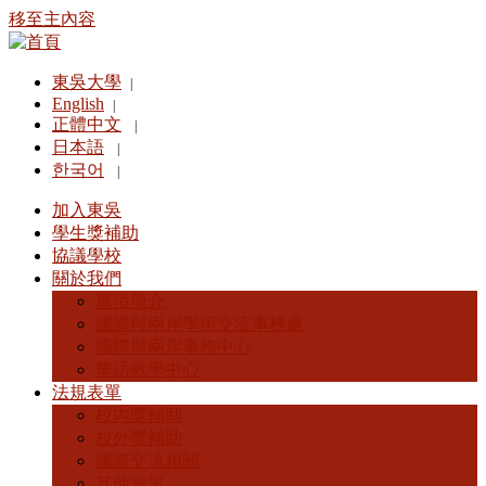
移至主內容
東吳大學
|
English
|
正體中文
|
日本語
|
한국어
|
加入東吳
學生獎補助
協議學校
關於我們
單位簡介
國際與兩岸學術交流事務處
國際與兩岸事務中心
華語教學中心
法規表單
校內獎補助
校外獎補助
國際交流相關
其他表單