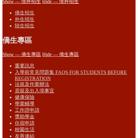
Show — 境外招生
Hide — 境外招生
僑生招生
外生招生
陸生招生
僑生專區
Show — 僑生專區
Hide — 僑生專區
重要訊息
入學前常見問題集 FAQS FOR STUDENTS BEFORE
REGISTRATION
法規及作業辦法
居留及出入境事宜
健康保險
學業輔導
工作證申請
獎助學金
住宿申請
校園生活
友善連結