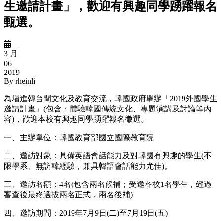
生邀請計畫」，歡迎有興趣同學踴躍報名
甄選。
3 月
06
2019
By
rheinli
為增進韓台間文化及教育交流，韓國政府舉辦「2019外國學生
邀請計畫」(包含：體驗韓國傳統文化、專題演講及討論等內
容)，歡迎本校有興趣同學踴躍報名徵選。
一、主辦單位：韓國教育部國立國際教育院
二、邀訪對象：具備英語會話能力及對韓國有興趣的學生(不
限學系、無訪韓經驗，兼具韓語會話能力尤佳)。
三、邀訪名額：4名(包含兩名候補；受邀各校1名學生，經過
審查後最終選拔兩名正式，兩名後補)
四、邀訪期間：2019年7月9日(二)至7月19日(五)