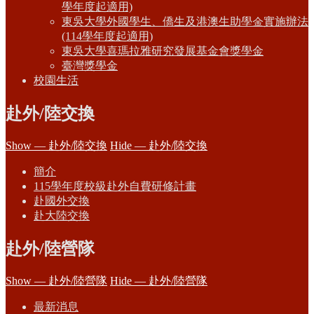
學年度起適用)
東吳大學外國學生、僑生及港澳生助學金實施辦法
(114學年度起適用)
東吳大學喜瑪拉雅研究發展基金會獎學金
臺灣獎學金
校園生活
赴外/陸交換
Show — 赴外/陸交換
Hide — 赴外/陸交換
簡介
115學年度校級赴外自費研修計畫
赴國外交換
赴大陸交換
赴外/陸營隊
Show — 赴外/陸營隊
Hide — 赴外/陸營隊
最新消息