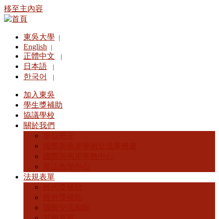
移至主內容
東吳大學
|
English
|
正體中文
|
日本語
|
한국어
|
加入東吳
學生獎補助
協議學校
關於我們
單位簡介
國際與兩岸學術交流事務處
國際與兩岸事務中心
華語教學中心
法規表單
校內獎補助
校外獎補助
國際交流相關
其他表單