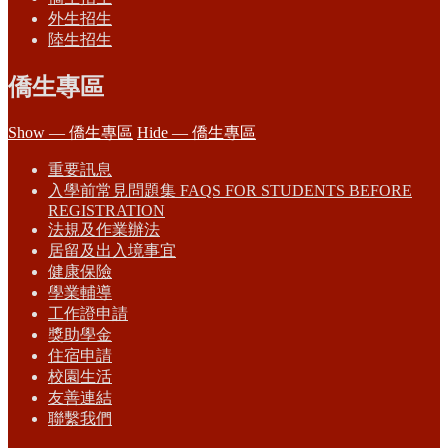
外生招生
陸生招生
僑生專區
Show — 僑生專區
Hide — 僑生專區
重要訊息
入學前常見問題集 FAQS FOR STUDENTS BEFORE
REGISTRATION
法規及作業辦法
居留及出入境事宜
健康保險
學業輔導
工作證申請
獎助學金
住宿申請
校園生活
友善連結
聯繫我們