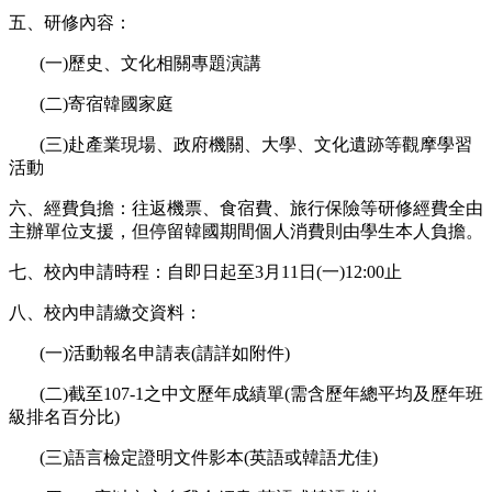
五、研修內容：
(一)歷史、文化相關專題演講
(二)寄宿韓國家庭
(三)赴產業現場、政府機關、大學、文化遺跡等觀摩學習
活動
六、經費負擔：往返機票、食宿費、旅行保險等研修經費全由
主辦單位支援，但停留韓國期間個人消費則由學生本人負擔。
七、校內申請時程：自即日起至3月11日(一)12:00止
八、校內申請繳交資料：
(一)活動報名申請表(請詳如附件)
(二)截至107-1之中文歷年成績單(需含歷年總平均及歷年班
級排名百分比)
(三)語言檢定證明文件影本(英語或韓語尤佳)