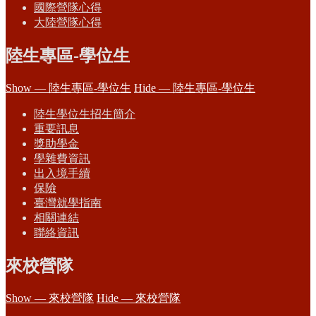
國際營隊心得
大陸營隊心得
陸生專區-學位生
Show — 陸生專區-學位生
Hide — 陸生專區-學位生
陸生學位生招生簡介
重要訊息
獎助學金
學雜費資訊
出入境手續
保險
臺灣就學指南
相關連結
聯絡資訊
來校營隊
Show — 來校營隊
Hide — 來校營隊