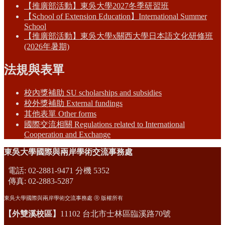
【推廣部活動】東吳大學2027冬季研習班
【School of Extension Education】International Summer
School
【推廣部活動】東吳大學x關西大學日本語文化研修班
(2026年暑期)
法規與表單
校內獎補助 SU scholarships and subsidies
校外獎補助 External fundings
其他表單 Other forms
國際交流相關 Regulations related to International
Cooperation and Exchange
東吳大學國際與兩岸學術交流事務處
電話: 02-2881-9471 分機 5352
傳真: 02-2883-5287
東吳大學國際與兩岸學術交流事務處 Ⓡ 版權所有
【外雙溪校區】
11102 台北市士林區臨溪路70號