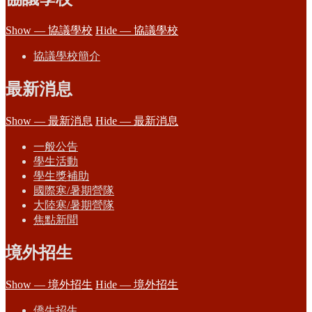
Show — 協議學校
Hide — 協議學校
協議學校簡介
最新消息
Show — 最新消息
Hide — 最新消息
一般公告
學生活動
學生獎補助
國際寒/暑期營隊
大陸寒/暑期營隊
焦點新聞
境外招生
Show — 境外招生
Hide — 境外招生
僑生招生