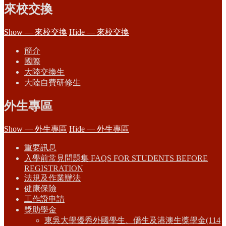
來校交換
Show — 來校交換
Hide — 來校交換
簡介
國際
大陸交換生
大陸自費研修生
外生專區
Show — 外生專區
Hide — 外生專區
重要訊息
入學前常見問題集 FAQS FOR STUDENTS BEFORE
REGISTRATION
法規及作業辦法
健康保險
工作證申請
獎助學金
東吳大學優秀外國學生、僑生及港澳生獎學金(114