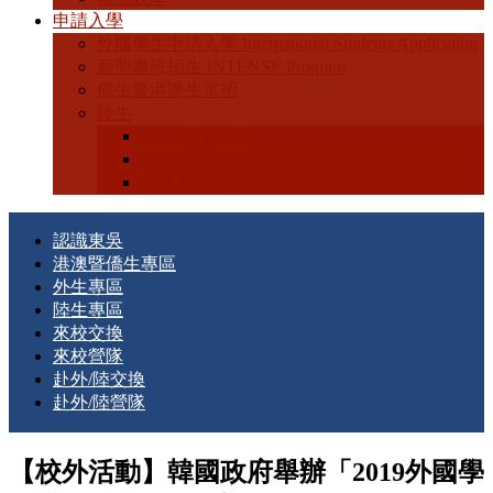
申請入學
外國學生申請入學 International Students Application
新型專班招生 INTENSE Program
僑生暨港澳生單招
陸生
陸生-學士班招生
陸生-碩博士班招生
陸生-轉學生招生
認識東吳
港澳暨僑生專區
外生專區
陸生專區
來校交換
來校營隊
赴外/陸交換
赴外/陸營隊
【校外活動】韓國政府舉辦「2019外國學