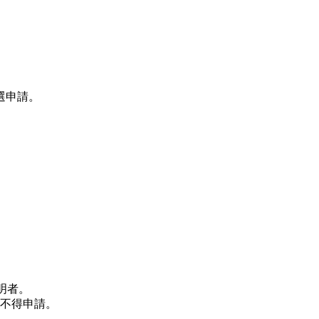
選申請。
明者。
不得申請。