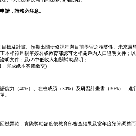
可申請，請務必注意。
之目標及計畫、預期出國研修課程與目前學習之相關性、未來展望
正本相符且親筆簽名或教育部認可之相關戶內人口證明文件；以中
明文件；及(2)中低收入相關補助證明；
出，完成紙本簽屬繳交)
能力（40%）、在校成績（30%）及研習計畫書（30%），進
單。
回機票款，實際獎助額度依教育部審查結果及當年度預算調整而