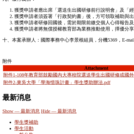
獲獎申請者應出席「選送生出國研修前行說明會」及「經
獲獎申請者須簽署「行政契約書」後，方可領取補助與出
獲獎申請者研修回國後，需於期限前繳交個人心得報告及
獲獎申請者將無償授權教育部為業務推動使用，擇優分享
十、本案承辦人：國際事務中心李景根組員，分機5369，E-mail
附件
Attachment
附件1-108年教育部鼓勵國內大專校院選送學生出國研修或國外
附件2-東吳大學「學海惜珠計畫」學生獎助辦法.pdf
最新消息
Show — 最新消息
Hide — 最新消息
學生獎補助
學生活動