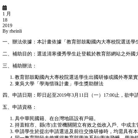
1 月
18
2019
By
rheinli
一、辦法依據：本計畫依據「教育部鼓勵國內大專校院選送學
二、補助目的：選送清寒優秀學生赴登載於教育部網站之外國
三、補助辦法：
教育部鼓勵國內大專校院選送學生出國研修或國外專業實
東吳大學「學海惜珠計畫」學生獎助辦法
四、申請日期：即日起至2019年3月11日（一）17:00止
五、申請資格：
具中華民國籍、在台灣地區設有戶籍。
持直轄市、縣(市)主管機關開立有效之低收入戶、中或
申請學生於提出申請選送及前往交換研修時，均需具有本
同一教育階段未曾獲得教育部學海系列(學海飛颺、學海