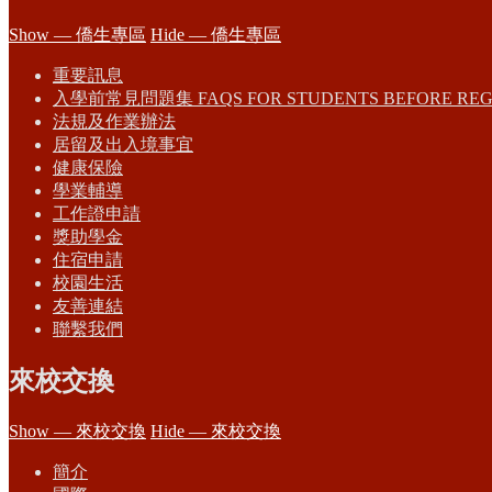
Show — 僑生專區
Hide — 僑生專區
重要訊息
入學前常見問題集 FAQS FOR STUDENTS BEFORE REG
法規及作業辦法
居留及出入境事宜
健康保險
學業輔導
工作證申請
獎助學金
住宿申請
校園生活
友善連結
聯繫我們
來校交換
Show — 來校交換
Hide — 來校交換
簡介