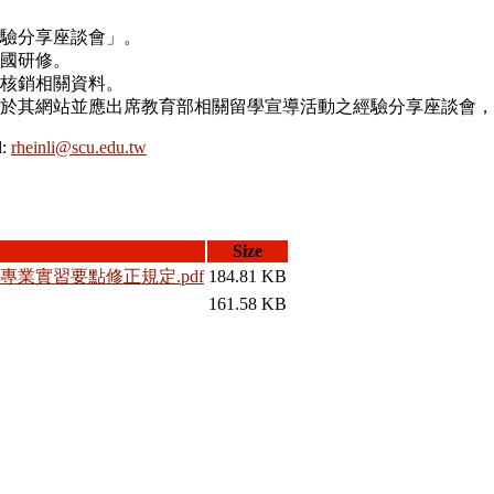
驗分享座談會」。
國研修。
核銷相關資料。
於其網站並應出席教育部相關留學宣導活動之經驗分享座談會，
:
rheinli@scu.edu.tw
Size
專業實習要點修正規定.pdf
184.81 KB
161.58 KB