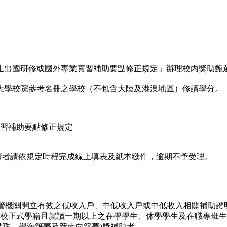
生出國研修或國外專業實習補助要點修正規定」辦理校內獎助甄
大學校院參考名冊之學校（不包含大陸及港澳地區）修讀學分。
習補助要點修正規定
，欲申請者請依規定時程完成線上填表及紙本繳件，逾期不予受理。
主管機關開立有效之低收入戶、中低收入戶或中低收入相關補助證
校正式學籍且就讀一期以上之在學學生、休學學生及在職專班生
惜珠、學海築夢及新南向築夢)獎補助者。