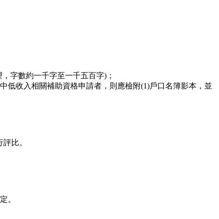
，字數約一千字至一千五百字)；
低收入相關補助資格申請者，則應檢附(1)戶口名簿影本，並
行評比。
定。