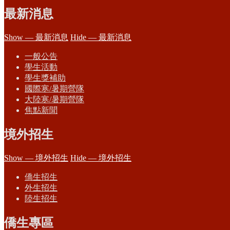
最新消息
Show — 最新消息
Hide — 最新消息
一般公告
學生活動
學生獎補助
國際寒/暑期營隊
大陸寒/暑期營隊
焦點新聞
境外招生
Show — 境外招生
Hide — 境外招生
僑生招生
外生招生
陸生招生
僑生專區