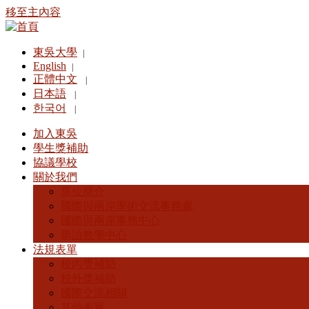
移至主內容
東吳大學
|
English
|
正體中文
|
日本語
|
한국어
|
加入東吳
學生獎補助
協議學校
關於我們
單位簡介
國際與兩岸學術交流事務處
國際與兩岸事務中心
華語教學中心
法規表單
校內獎補助
校外獎補助
國際交流相關
其他表單