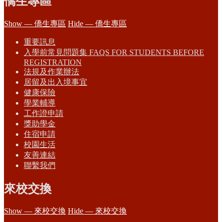
僑生專區
Show — 僑生專區
Hide — 僑生專區
重要訊息
入學前常見問題集 FAQS FOR STUDENTS BEFORE
REGISTRATION
法規及作業辦法
居留及出入境事宜
健康保險
學業輔導
工作證申請
獎助學金
住宿申請
校園生活
友善連結
聯繫我們
來校交換
Show — 來校交換
Hide — 來校交換