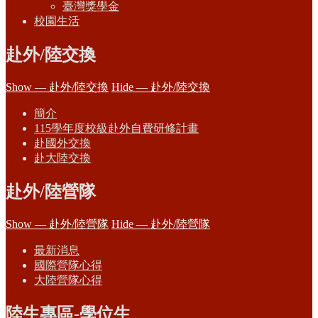
臺灣獎學金
校園生活
赴外/陸交換
Show — 赴外/陸交換
Hide — 赴外/陸交換
簡介
115學年度校級赴外自費研修計畫
赴國外交換
赴大陸交換
赴外/陸營隊
Show — 赴外/陸營隊
Hide — 赴外/陸營隊
最新消息
國際營隊心得
大陸營隊心得
陸生專區-學位生