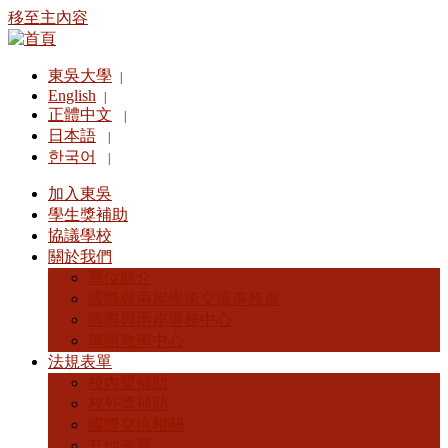
移至主內容
東吳大學
|
English
|
正體中文
|
日本語
|
한국어
|
加入東吳
學生獎補助
協議學校
關於我們
單位簡介
國際與兩岸學術交流事務處
國際與兩岸事務中心
華語教學中心
法規表單
校內獎補助
校外獎補助
國際交流相關
其他表單