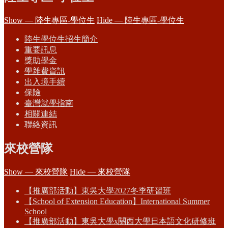
Show — 陸生專區-學位生
Hide — 陸生專區-學位生
陸生學位生招生簡介
重要訊息
獎助學金
學雜費資訊
出入境手續
保險
臺灣就學指南
相關連結
聯絡資訊
來校營隊
Show — 來校營隊
Hide — 來校營隊
【推廣部活動】東吳大學2027冬季研習班
【School of Extension Education】International Summer
School
【推廣部活動】東吳大學x關西大學日本語文化研修班