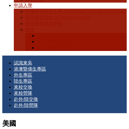
申請入學
外國學生申請入學 International Students Application
新型專班招生 INTENSE Program
僑生暨港澳生單招
陸生
陸生-學士班招生
陸生-碩博士班招生
陸生-轉學生招生
認識東吳
港澳暨僑生專區
外生專區
陸生專區
來校交換
來校營隊
赴外/陸交換
赴外/陸營隊
美國