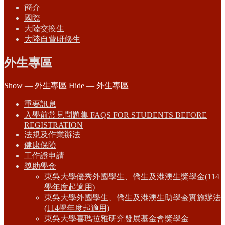
簡介
國際
大陸交換生
大陸自費研修生
外生專區
Show — 外生專區
Hide — 外生專區
重要訊息
入學前常見問題集 FAQS FOR STUDENTS BEFORE
REGISTRATION
法規及作業辦法
健康保險
工作證申請
獎助學金
東吳大學優秀外國學生、僑生及港澳生獎學金(114
學年度起適用)
東吳大學外國學生、僑生及港澳生助學金實施辦法
(114學年度起適用)
東吳大學喜瑪拉雅研究發展基金會獎學金