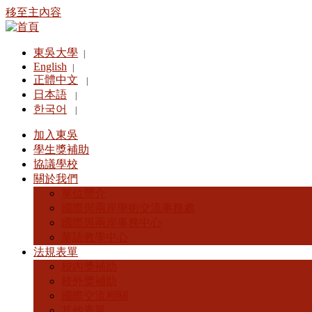
移至主內容
東吳大學
|
English
|
正體中文
|
日本語
|
한국어
|
加入東吳
學生獎補助
協議學校
關於我們
單位簡介
國際與兩岸學術交流事務處
國際與兩岸事務中心
華語教學中心
法規表單
校內獎補助
校外獎補助
國際交流相關
其他表單