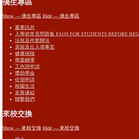
僑生專區
Show — 僑生專區
Hide — 僑生專區
重要訊息
入學前常見問題集 FAQS FOR STUDENTS BEFORE REG
法規及作業辦法
居留及出入境事宜
健康保險
學業輔導
工作證申請
獎助學金
住宿申請
校園生活
友善連結
聯繫我們
來校交換
Show — 來校交換
Hide — 來校交換