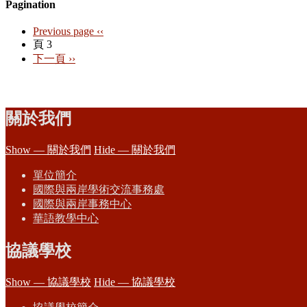
Pagination
Previous page
‹‹
頁 3
下一頁
››
關於我們
Show — 關於我們
Hide — 關於我們
單位簡介
國際與兩岸學術交流事務處
國際與兩岸事務中心
華語教學中心
協議學校
Show — 協議學校
Hide — 協議學校