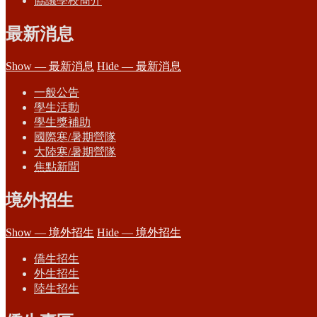
協議學校簡介
最新消息
Show — 最新消息
Hide — 最新消息
一般公告
學生活動
學生獎補助
國際寒/暑期營隊
大陸寒/暑期營隊
焦點新聞
境外招生
Show — 境外招生
Hide — 境外招生
僑生招生
外生招生
陸生招生