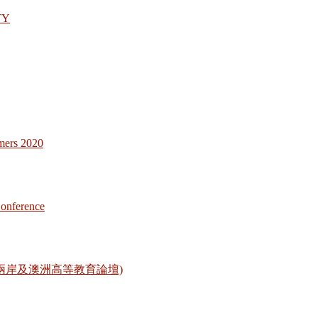
TY
rs 2020
ference
m (2019海峽兩岸及澳洲高等教育論壇)