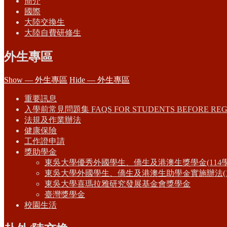
簡介
國際
大陸交換生
大陸自費研修生
外生專區
Show — 外生專區
Hide — 外生專區
重要訊息
入學前常見問題集 FAQS FOR STUDENTS BEFORE REG
法規及作業辦法
健康保險
工作證申請
獎助學金
東吳大學優秀外國學生、僑生及港澳生獎學金(114
東吳大學外國學生、僑生及港澳生助學金實施辦法(1
東吳大學喜瑪拉雅研究發展基金會獎學金
臺灣獎學金
校園生活